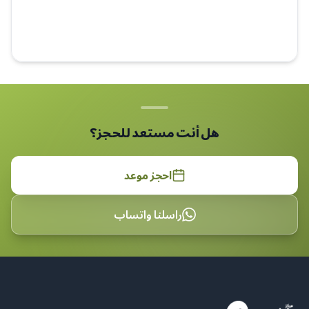
هل أنت مستعد للحجز؟
احجز موعد
راسلنا واتساب